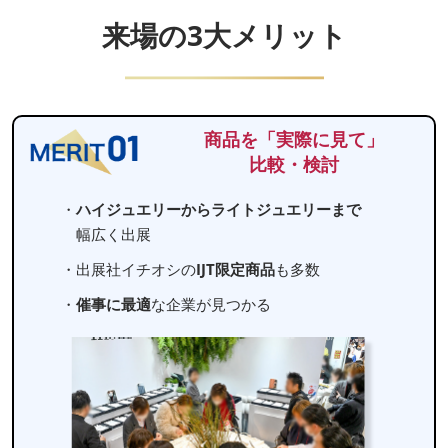
来場の3大メリット
商品を「実際に見て」
比較・検討
・
ハイジュエリーからライトジュエリーまで
幅広く出展
・出展社イチオシの
IJT限定商品
も多数
・
催事に最適
な企業が見つかる