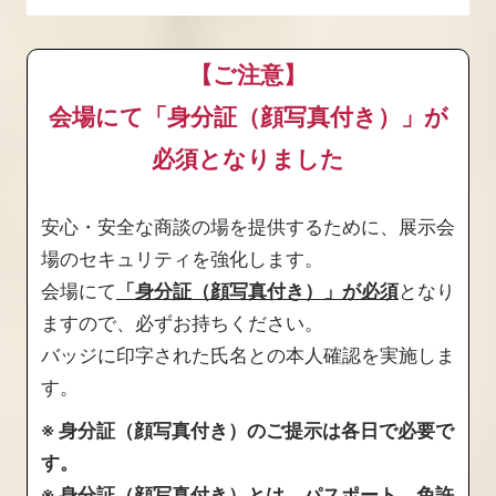
【ご注意】
会場にて「身分証（顔写真付き）」が
必須となりました
安心・安全な商談の場を提供するために、展示会
場のセキュリティを強化します。
会場にて
「身分証（顔写真付き）」が必須
となり
ますので、必ずお持ちください。
バッジに印字された氏名との本人確認を実施しま
す。
※ 身分証（顔写真付き）のご提示は各日で必要で
す。
※ 身分証（顔写真付き）とは、パスポート、免許