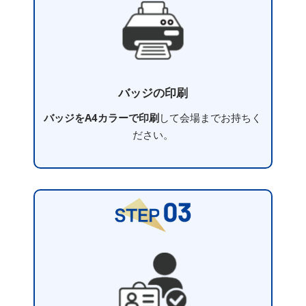
バッジの印刷
バッジをA4カラーで印刷
して会場までお持ちく
ださい。