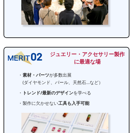
ジュエリー・アクセサリー製作
に最適な場
・
素材・パーツ
が多数出展
(ダイヤモンド、パール、天然石…など）
・
トレンド/最新のデザイン
を学べる
・製作に欠かせない
工具も入手可能