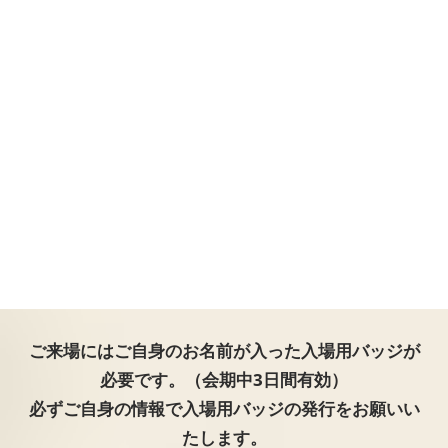
ご来場にはご自身のお名前が入った入場用バッジが
必要です。（会期中3日間有効）
必ずご自身の情報で入場用バッジの発行をお願いい
たします。