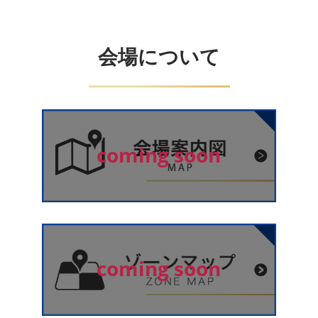
会場について
coming soon
coming soon