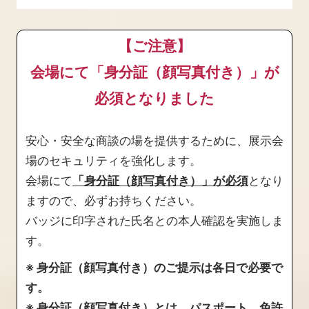
【ご注意】
会場にて「身分証（顔写真付き）」が
必須となりました
安心・安全な商談の場を提供するために、展示会
場のセキュリティを強化します。
会場にて
「身分証（顔写真付き）」が必須
となり
ますので、必ずお持ちください。
バッジに印字された氏名との本人確認を実施しま
す。
※ 身分証（顔写真付き）のご提示は各日で必要で
す。
※ 身分証（顔写真付き）とは、パスポート、免許