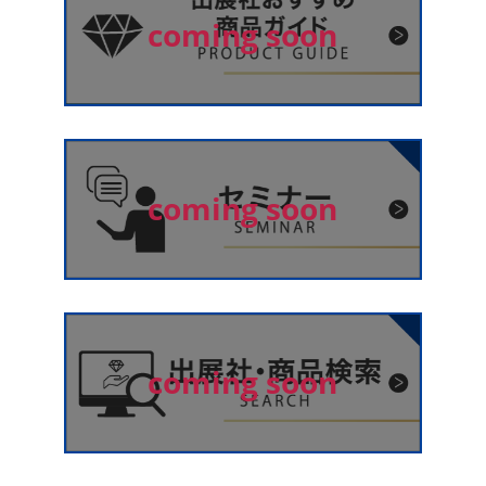
coming soon
coming soon
coming soon