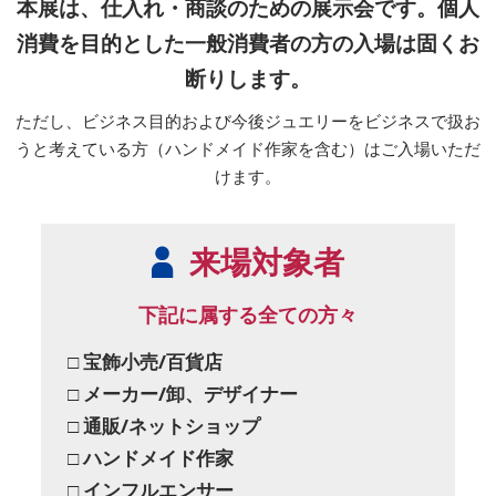
本展は、仕入れ・商談のための展示会です。個人
消費を目的とした一般消費者の方の入場は固くお
断りします。
ただし、ビジネス目的および今後ジュエリーをビジネスで扱お
うと考えている方（ハンドメイド作家を含む）はご入場いただ
けます。
来場対象者
下記に属する全ての方々
□ 宝飾小売/百貨店
□ メーカー/卸、デザイナー
□ 通販/ネットショップ
□ ハンドメイド作家
□ インフルエンサー