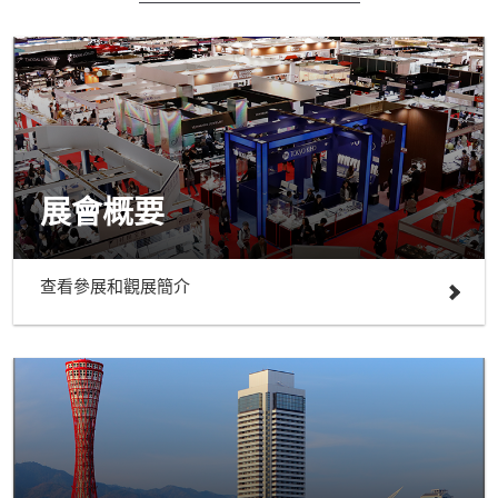
展會概要
查看參展和觀展簡介