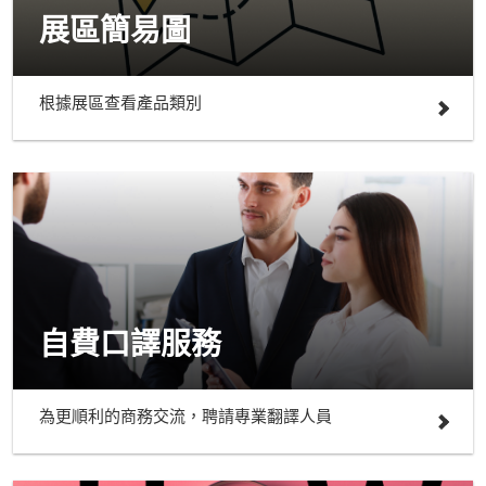
展區簡易圖
根據展區查看產品類別
自費口譯服務
為更順利的商務交流，聘請專業翻譯人員