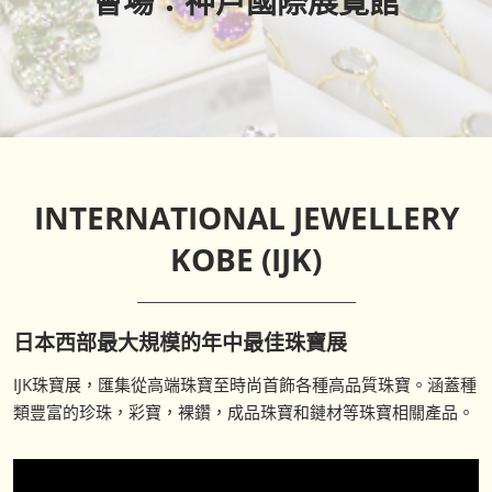
會場：神戶國際展覽館
INTERNATIONAL JEWELLERY
KOBE (IJK)
日本西部最大規模的年中最佳珠寶展
IJK珠寶展，匯集從高端珠寶至時尚首飾各種高品質珠寶。涵蓋種
類豐富的珍珠，彩寶，裸鑽，成品珠寶和鏈材等珠寶相關產品。