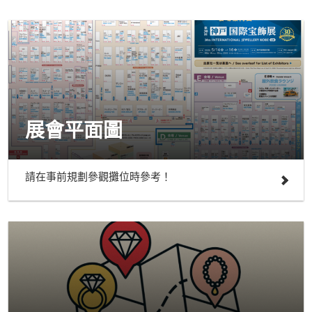
展會平面圖
請在事前規劃參觀攤位時參考！