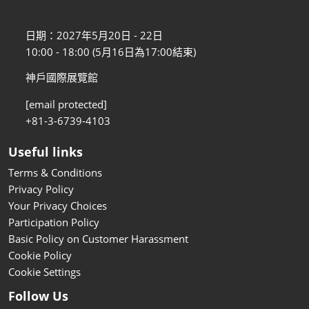
日期：2027年5月20日 - 22日
10:00 - 18:00 (5月16日為17:00結束)
神戶國際展覽館
[email protected]
+81-3-6739-4103
Useful links
Terms & Conditions
Privacy Policy
Your Privacy Choices
Participation Policy
Basic Policy on Customer Harassment
Cookie Policy
Cookie Settings
Follow Us