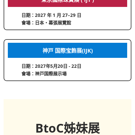
日期：2027 年 1 月 27–29 日
會場：日本・幕張展覽館
神戸 国際宝飾展(IJK)
日期：2027年5月20日 - 22日
會場：神戸国際展示場
BtoC
姊妹展