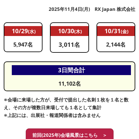
2025年11月4日(月) RX Japan 株式会社
10/29
10/30
10/31
(水)
(木)
(金)
5,947名
3,011名
2,144名
3日間合計
11,102名
※会場に来場した方が、受付で提出した名刺１枚を１名と数
え、その方が複数日来場しても１名として集計
※上記には、出展社・報道関係者は含みません
前回(2025年)会場風景はこちら ＞