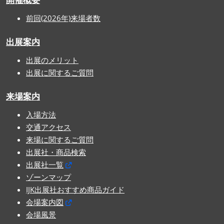
前回(2026年)来場者数
出展案内
出展のメリット
出展に関するご質問
来場案内
入場方法
交通アクセス
来場に関するご質問
出展社・商品検索
出展社一覧
ゾーンマップ
IJK出展社おすすめ商品ガイド
会場案内図
会場風景