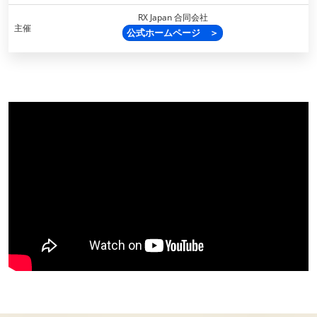
RX Japan 合同会社
主催
公式ホームページ ＞