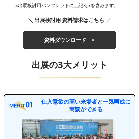
※出展検討用パンフレットに上記3点を含みます。
＼ 出展検討用 資料請求はこちら ╱
資料ダウンロード >
出展の3大メリット
仕入意欲の高い来場者と一気呵成に
商談ができる