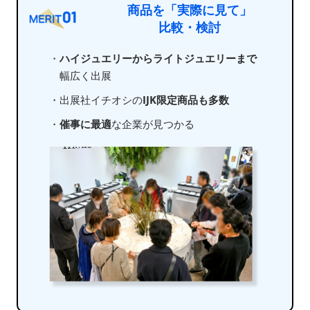
商品を「実際に見て」
比較・検討
・
ハイジュエリーからライトジュエリーまで
幅広く出展
・出展社イチオシの
IJK限定商品も多数
・
催事に最適
な企業が見つかる