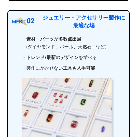
ジュエリー・アクセサリー製作に
最適な場
・
素材・パーツ
が
多数点出展
(ダイヤモンド、パール、天然石…など）
・
トレンド/最新のデザイン
を学べる
・製作にかかせない
工具も入手可能