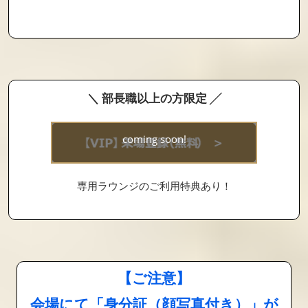
＼ 部長職以上の方限定 ╱
coming soon!
専用ラウンジのご利用特典あり！
【ご注意】
会場にて「身分証（顔写真付き）」が