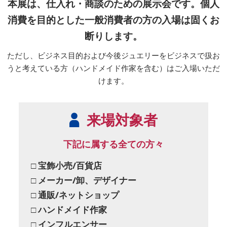
本展は、仕入れ・商談のための展示会です。個人
消費を目的とした一般消費者の方の入場は固くお
断りします。
ただし、ビジネス目的および今後ジュエリーをビジネスで扱お
うと考えている方（ハンドメイド作家を含む）はご入場いただ
けます。
来場対象者
下記に属する全ての方々
□ 宝飾小売/百貨店
□ メーカー/卸、デザイナー
□ 通販/ネットショップ
□ ハンドメイド作家
□ インフルエンサー