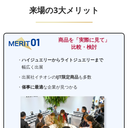
来場の3大メリット
商品を「実際に見て」
比較・検討
・
ハイジュエリーからライトジュエリーまで
幅広く出展
・出展社イチオシの
IJT限定商品
も多数
・
催事に最適
な企業が見つかる