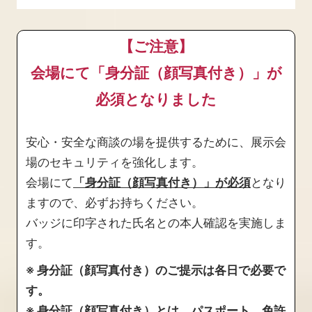
【ご注意】
会場にて「身分証（顔写真付き）」が
必須となりました
安心・安全な商談の場を提供するために、展示会
場のセキュリティを強化します。
会場にて
「身分証（顔写真付き）」が必須
となり
ますので、必ずお持ちください。
バッジに印字された氏名との本人確認を実施しま
す。
※ 身分証（顔写真付き）のご提示は各日で必要で
す。
※ 身分証（顔写真付き）とは、パスポート、免許