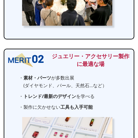
ジュエリー・アクセサリー製作
に最適な場
・
素材・パーツ
が多数出展
(ダイヤモンド、パール、天然石…など）
・
トレンド/最新のデザイン
を学べる
・製作に欠かせない
工具も入手可能