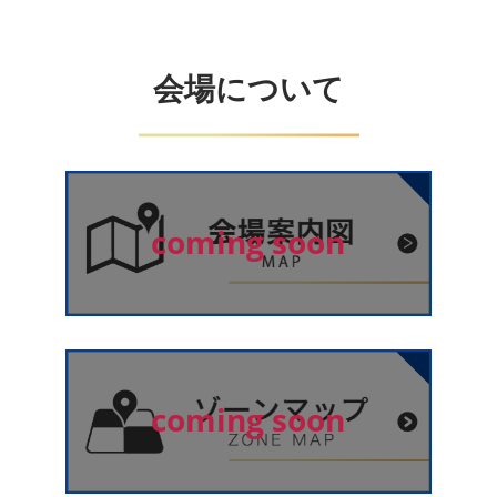
会場について
coming soon
coming soon