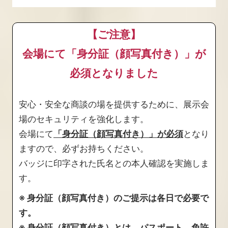
【ご注意】
会場にて「身分証（顔写真付き）」が
必須となりました
安心・安全な商談の場を提供するために、展示会
場のセキュリティを強化します。
会場にて
「身分証（顔写真付き）」が必須
となり
ますので、必ずお持ちください。
バッジに印字された氏名との本人確認を実施しま
す。
※ 身分証（顔写真付き）のご提示は各日で必要で
す。
※ 身分証（顔写真付き）とは、パスポート、免許