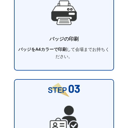
バッジの印刷
バッジをA4カラーで印刷
して会場までお持ちく
ださい。