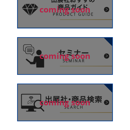
coming soon
coming soon
coming soon