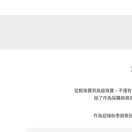
從輕珠寶到高級珠寶，不僅有
除了作為採購與資
作為迎接秋季銷售旺