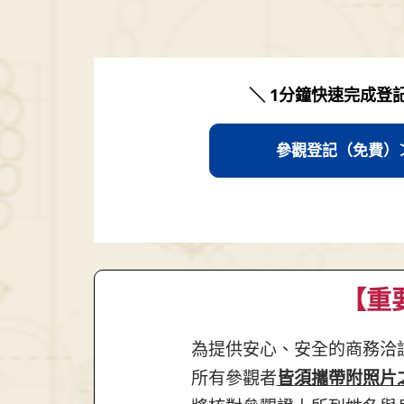
＼ 1分鐘快速完成登
參觀登記（免費）
A
【重
為提供安心、安全的商務洽
所有參觀者
皆須攜帶附照片