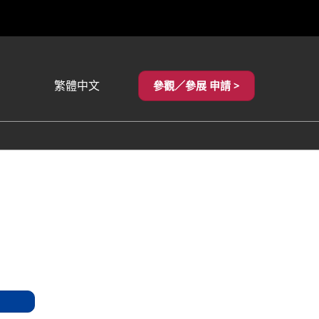
繁體中文
參觀／參展 申請 >
Japanese
English
繁體中文