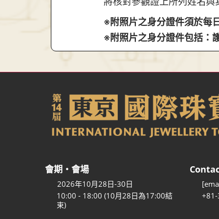
將核對參觀證上所列姓名與
※附照片之身分證件須於每
※附照片之身分證件包括：護
會期・會場
Contac
2026年10月28日-30日
[emai
10:00 - 18:00 (10月28日為17:00結
+81-
束)