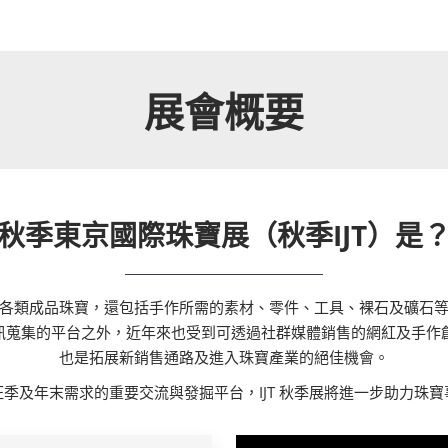
展會概要
秋季東京國際珠寶展（秋季IJT）是
各類成品珠寶，還包括手作所需的素材、零件、工具、裸石及礦石
訊蒐集的平台之外，近年來也受到可透過社群媒體銷售的網紅及手作
也是拓展新銷售通路及進入珠寶產業的絕佳機會。
季及年末需求的重要交流與發掘平台，IJT 秋季展將進一步助力珠