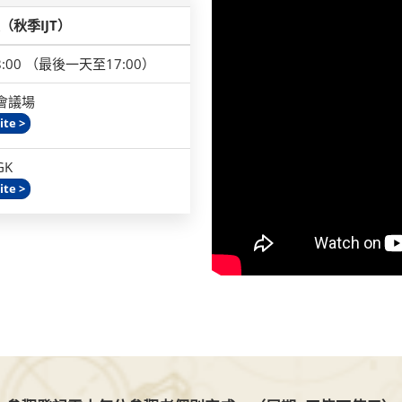
秋季IJT）
18:00 （最後一天至17:00）
會議場
ite >
GK
ite >