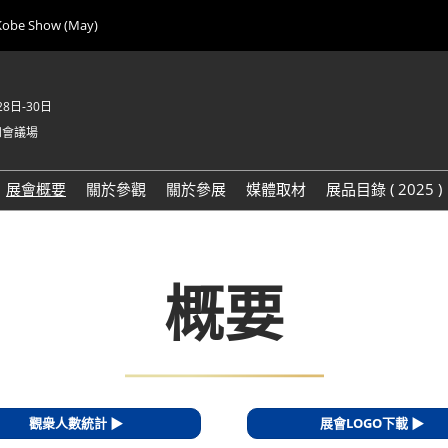
Kobe Show (May)
28日-30日
和會議場
展會概要
關於參觀
關於參展
媒體取材
展品目錄 ( 2025 )
概要
觀衆人數統計 ▶
展會LOGO下載 ▶