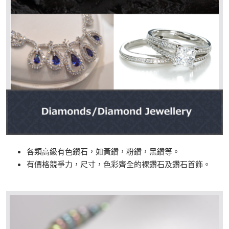
各類高級有色鑽石，如黃鑽，粉鑽，黑鑽等。
有價格競爭力，尺寸，色彩齊全的裸鑽石及鑽石首飾。