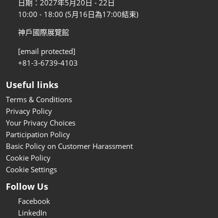
日期：2027年5月20日 - 22日
10:00 - 18:00 (5月16日為17:00結束)
神戶國際展覽館
[email protected]
+81-3-6739-4103
Useful links
Terms & Conditions
Privacy Policy
Your Privacy Choices
Participation Policy
Basic Policy on Customer Harassment
Cookie Policy
Cookie Settings
Follow Us
Facebook
LinkedIn