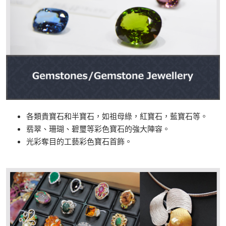
各類貴寶石和半寶石，如祖母綠，紅寶石，藍寶石等。
翡翠、珊瑚、碧璽等彩色寶石的強大陣容。
光彩奪目的工藝彩色寶石首飾。