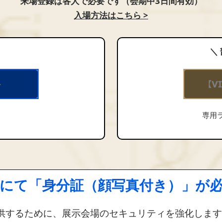
来場登録は各人で必要です（会期中3日間有効）
入場方法はこちら >
＼
専用
場にて「身分証（顔写真付き）」が
供するために、展示会場のセキュリティを強化します