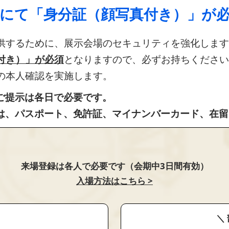
場にて「身分証（顔写真付き）」が
供するために、展示会場のセキュリティを強化します
付き）」が必須
となりますので、必ずお持ちください
の本人確認を実施します。
のご提示は各日で必要です。
とは、パスポート、免許証、マイナンバーカード、在
来場登録は各人で必要です（会期中3日間有効）
入場方法はこちら >
＼