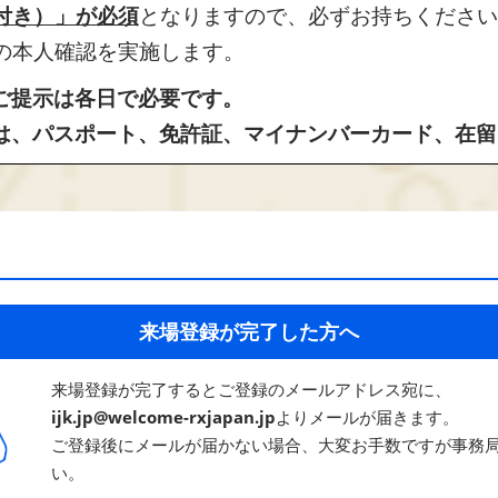
付き）」が必須
となりますので、必ずお持ちください
の本人確認を実施します。
のご提示は各日で必要です。
とは、パスポート、免許証、マイナンバーカード、在
来場登録が完了した方へ
来場登録が完了するとご登録のメールアドレス宛に、
ijk.jp@welcome-rxjapan.jp
よりメールが届きます。
​ご登録後にメールが届かない場合、大変お手数ですが事務
い。