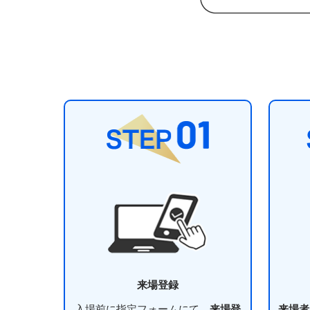
来場登録
入場前に指定フォームにて、
来場登
来場者