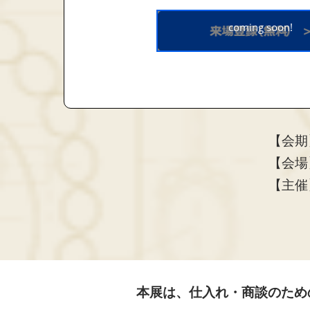
coming soon!
【会期】：
【会場
【主催】
本展は、仕入れ・商談のため