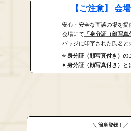
【ご注意】 会
安心・安全な商談の場を提
会場にて
「身分証（顔写真
バッジに印字された氏名と
※ 身分証（顔写真付き）
※ 身分証（顔写真付き）
＼ 簡単登録！╱