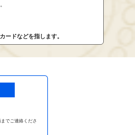
。
留カードなどを指します。
局までご連絡くださ