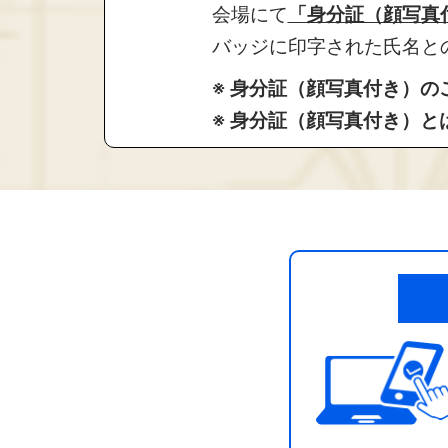
会場にて
「身分証（顔写真
バッジに印字された氏名と
※ 身分証（顔写真付き）
※ 身分証（顔写真付き）