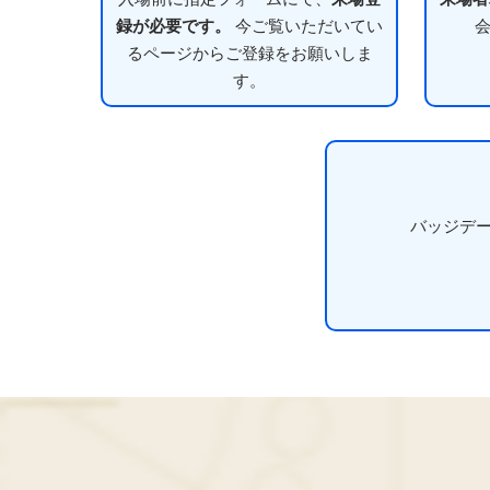
録が必要です。
今ご覧いただいてい
るページからご登録をお願いしま
す。
バッジデ