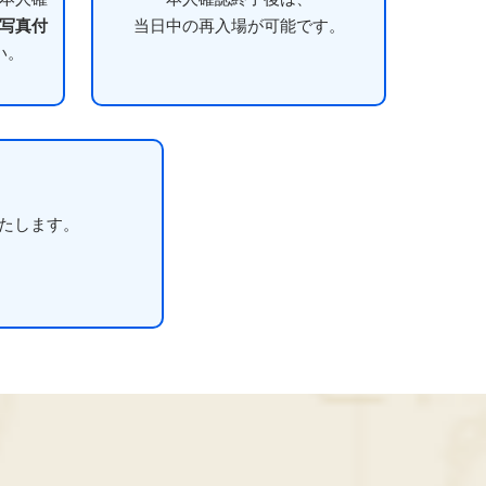
写真付
当日中の再入場が可能です。
い。
たします。