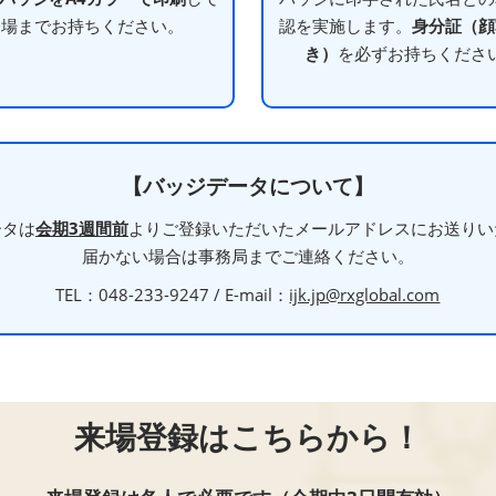
会場までお持ちください。
認を実施します。
身分証（顔
き）
を必ずお持ちくださ
【バッジデータについて】
ータは
会期3週間前
よりご登録いただいたメールアドレスにお送りい
届かない場合は事務局までご連絡ください。
TEL：048-233-9247 / E-mail：
ijk.jp@rxglobal.com
来場登録はこちらから！