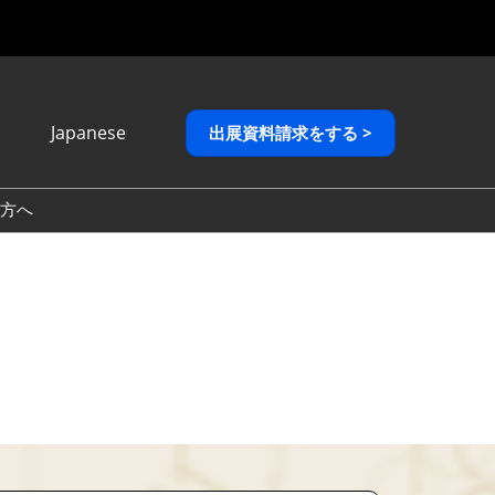
Japanese
出展資料請求をする >
Japanese
English
方へ
繁體中文