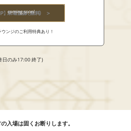
coming soon!
ラウンジのご利用特典あり！
終日のみ17:00 終了)
方の入場は固くお断りします。