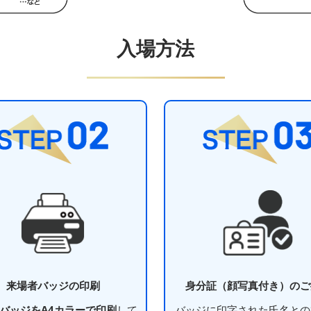
入場方法
来場者バッジの印刷
身分証（顔写真付き）のご
バッジをA4カラーで印刷
して
バッジに印字された氏名との