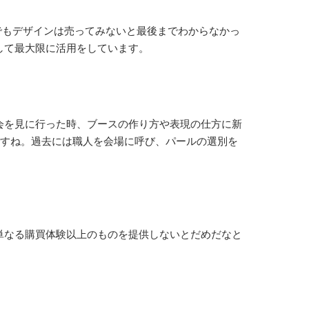
でもデザインは売ってみないと最後までわからなかっ
して最大限に活用をしています。
会を見に行った時、ブースの作り方や表現の仕方に新
ですね。過去には職人を会場に呼び、パールの選別を
単なる購買体験以上のものを提供しないとだめだなと