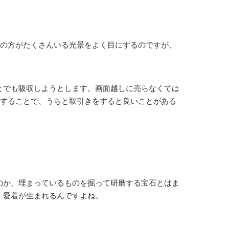
の方がたくさんいる光景をよく目にするのですが、
とでも吸収しようとします。画面越しに売らなくては
をすることで、うちと取引きをすると良いことがある
のか、埋まっているものを掘って研磨する宝石とはま
、愛着が生まれるんですよね。