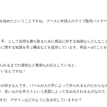
を始めたということですね。ブースに外国人のライブ販売バイヤー
手」として信用を勝ち取るために商品に対する知識ならどんなこ
ルに関する知識を学ぶ機会などを提供しています。商品＋αのこと
られるまでの過程など裏側もお伝えしていると。
ているんですね！
が好きなんです。パールが人の手によって作られるものだからな
や、良いものを作ろうという意図によって生み出されるものなので
すが、デザインはどのように生み出していますか？