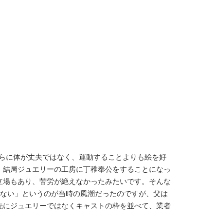
らに体が丈夫ではなく、運動することよりも絵を好
、結局ジュエリーの工房に丁稚奉公をすることになっ
立場もあり、苦労が絶えなかったみたいです。そんな
わない」というのが当時の風潮だったのですが、父は
先にジュエリーではなくキャストの枠を並べて、業者