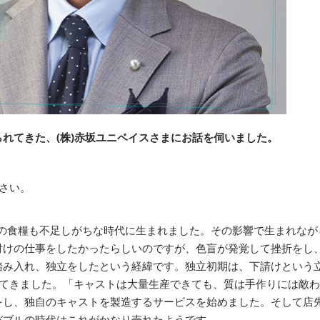
れてきた、(株)赤坂ユニベイスさまにお話を伺いました。
さい。
後の食糧も不足しがちな時代に生まれました。その影響で生まれなが
付けの仕事をしたかったらしいのですが、色盲が発覚して挫折をし
踏み入れ、独立をしたという経緯です。独立初期は、下請けという
ってきました。「キャストは大量生産できても、質は手作りには敵
をし、独自のキャストを製造するサービスを始めました。そして店
バブルの時代はこれがかなり売れたようです。