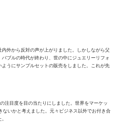
社内外から反対の声が上がりました。しかしながら父
、バブルの時代が終わり、世の中にジュエリーリフォ
いようにサンプルセットの販売をしました。これが先
の注目度を目の当たりにしました。世界をマーケッ
きないかと考えました。元々ビジネス以外でお付き合
た。