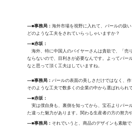
―■事務局：
海外市場を視野に入れて、パールの扱い
どのような工夫をされていらっしゃいますか？
―■赤坂：
海外、特に中国人のバイヤーさんは貪欲で、「売り
ならないので、目利きが必要なんです。よってパー
なと思って頂く工夫はしていますね。
―■事務局：
パールの表面の美しさだけではなく、作
そのような工夫で数多くの企業の中から選ばれられ
―■赤坂：
実は僕自身も、裏側を知ってから、宝石よりパール
た違った魅力があります。関わる生産者の方の努力
―■事務局：
それでいうと、商品のデザインも素敵で