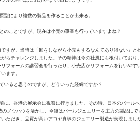
の原型により複数の製品を作ることが出来る。
とのことですが、現在は小売の事業も行っていますよね？
ですが、当時は「卸をしながら小売もするなんてあり得ない」と
ながらチャレンジしました。その精神は今の社風にも根付いており
ーリフォームの講習会を行ったり、小売店がリフォームを行いやす
ています。
ていると思うのですが、どういった経緯ですか？
前に、香港の展示会に視察に行きました。その時、日本のパールへ
製造のノウハウを活かし、今後はパールジュエリーを主力の製品にで
ていただき、品質が高いアコヤ真珠のジュエリー製造が実現しまし