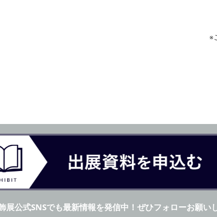
※
飾展公式SNSでも最新情報を発信中！ぜひフォローお願い