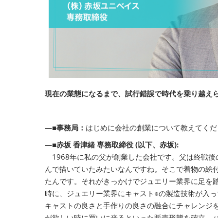
現在の業態になるまで、試行錯誤で時代を乗り越えら
―■事務局：
はじめに会社の創業について教えてくだ
―■赤坂 香津緒 専務取締役 (以下、赤坂):
1968年に私の父が創業した会社です。父は終戦
んで描いていたみたいなんですね。そこで着物の絵
たんです。それがきっかけでジュエリー業界に足を
時に、ジュエリー業界にキャスト※の製造技術が入
キャストの良さと手作りの良さの融合にチャレンジ
が欲しい時に買いに来るといった販売形態を確立、