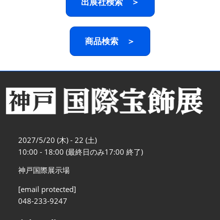
出展社検索 ＞
商品検索 ＞
2027/5/20 (木) - 22 (土)
10:00 - 18:00 (最終日のみ17:00 終了)
神戸国際展示場
[email protected]
048-233-9247