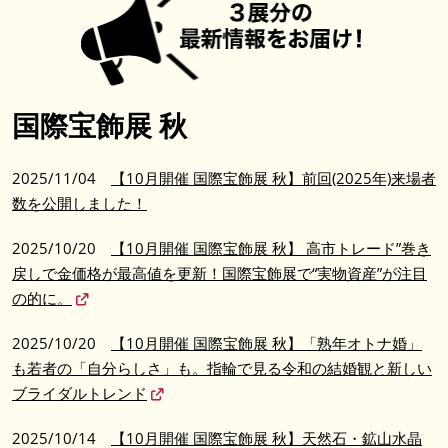
国際宝飾展 秋
2025/11/04
【10月開催 国際宝飾展 秋】前回(2025年)来場者
数を公開しました！
2025/10/20
【10月開催 国際宝飾展 秋】 高市トレード”巻き
戻しで金価格が最高値を更新！国際宝飾展で“実物資産”が注目
の的に。
2025/10/20
【10月開催 国際宝飾展 秋】「熟年オトナ婚」
も若者の「自分らしさ」も。指輪で見る令和の結婚観と新しい
ブライダルトレンド
2025/10/14
【10月開催 国際宝飾展 秋】天然石・鉱山水晶