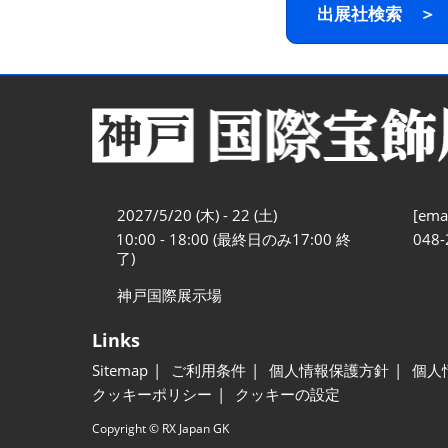
出展社検索 ＞
2027/5/20 (木) - 22 (土)
[emai
10:00 - 18:00 (最終日のみ17:00 終
048-
了)
神戸国際展示場
Links
Sitemap
ご利用条件
個人情報保護方針
個人
クッキーポリシー
クッキーの設定
Copyright © RX Japan GK