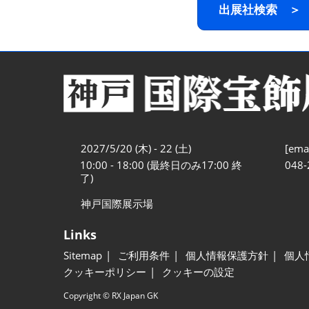
出展社検索 ＞
2027/5/20 (木) - 22 (土)
[emai
10:00 - 18:00 (最終日のみ17:00 終
048-
了)
神戸国際展示場
Links
Sitemap
ご利用条件
個人情報保護方針
個人
クッキーポリシー
クッキーの設定
Copyright © RX Japan GK