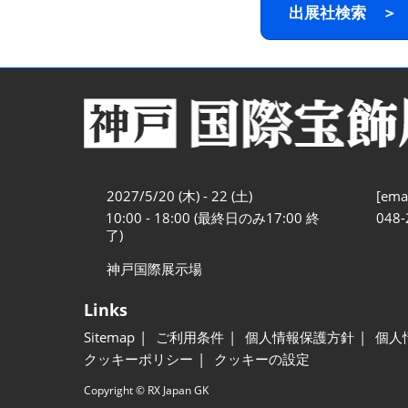
出展社検索 ＞
2027/5/20 (木) - 22 (土)
[emai
10:00 - 18:00 (最終日のみ17:00 終
048-
了)
神戸国際展示場
Links
Sitemap
ご利用条件
個人情報保護方針
個人
クッキーポリシー
クッキーの設定
Copyright © RX Japan GK