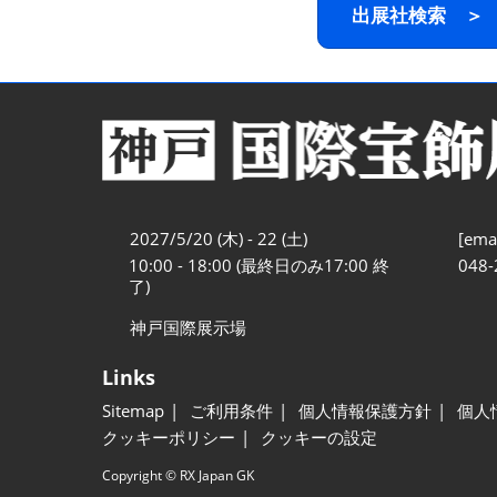
出展社検索 ＞
2027/5/20 (木) - 22 (土)
[emai
10:00 - 18:00 (最終日のみ17:00 終
048-
了)
神戸国際展示場
Links
Sitemap
ご利用条件
個人情報保護方針
個人
クッキーポリシー
クッキーの設定
Copyright © RX Japan GK