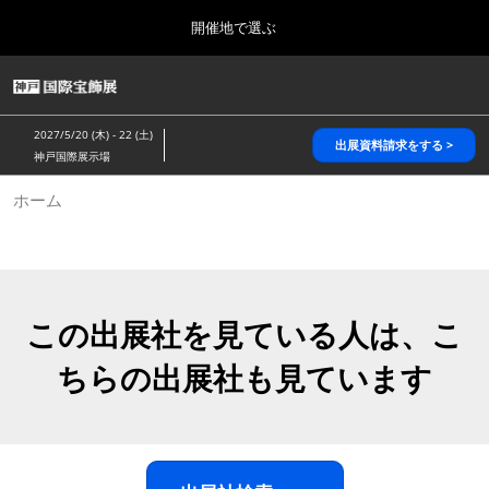
Press
ス
開催地で選ぶ
Escape
キ
to
ッ
close
HOME
グ
プ
the
ロ
2026年10月28日
し
ー
menu.
パシフィコ横浜/Pacifico Yokohama,Japan
2027/5/20 (木) - 22 (土)
バ
出展資料請求をする >
て
神戸国際展示場
ル
進
ナ
5月_神戸 国際宝飾展
ホーム
ビ
む
2027年05月20日
ゲ
神戸国際展示場/ Kobe International Exhibition Hall, Japan
ー
シ
ョ
10月_国際宝飾展 秋
ン
2026年10月28日
を
この出展社を見ている人は、こ
パシフィコ横浜/Pacifico Yokohama,Japan
折
り
ちらの出展社も見ています
た
1月_国際宝飾展
た
2027年01月27日
む
幕張メッセ/Makuhari Messe