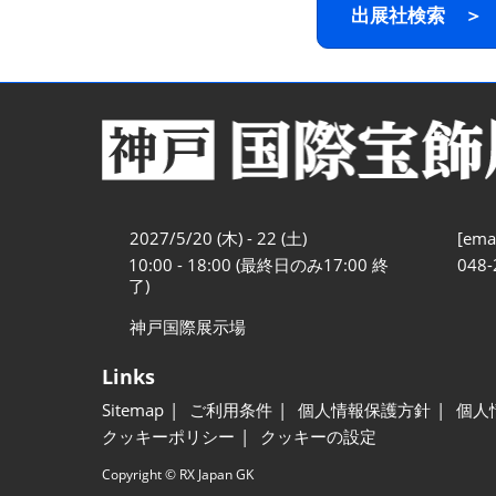
出展社検索 ＞
2027/5/20 (木) - 22 (土)
[emai
10:00 - 18:00 (最終日のみ17:00 終
048-
了)
神戸国際展示場
Links
Sitemap
ご利用条件
個人情報保護方針
個人
クッキーポリシー
クッキーの設定
Copyright © RX Japan GK