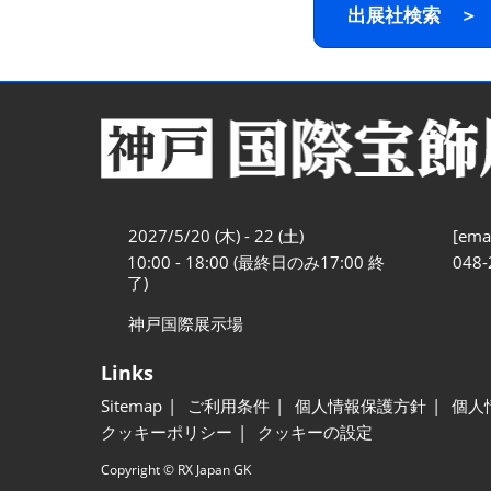
出展社検索 ＞
2027/5/20 (木) - 22 (土)
[emai
10:00 - 18:00 (最終日のみ17:00 終
048-
了)
神戸国際展示場
Links
Sitemap
ご利用条件
個人情報保護方針
個人
クッキーポリシー
クッキーの設定
Copyright © RX Japan GK