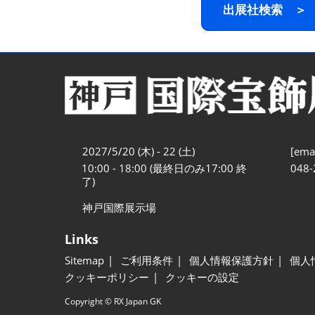
出展社検索 ＞
2027/5/20 (木) - 22 (土)
[emai
10:00 - 18:00 (最終日のみ17:00 終
048-
了)
神戸国際展示場
Links
Sitemap
ご利用条件
個人情報保護方針
個人
クッキーポリシー
クッキーの設定
Copyright © RX Japan GK