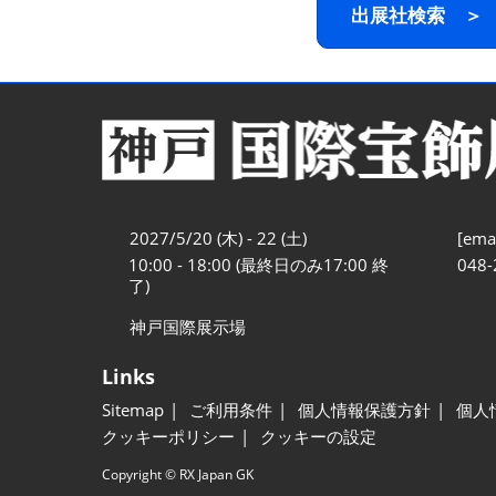
出展社検索 ＞
2027/5/20 (木) - 22 (土)
[emai
10:00 - 18:00 (最終日のみ17:00 終
048-
了)
神戸国際展示場
Links
Sitemap
ご利用条件
個人情報保護方針
個人
クッキーポリシー
クッキーの設定
Copyright © RX Japan GK