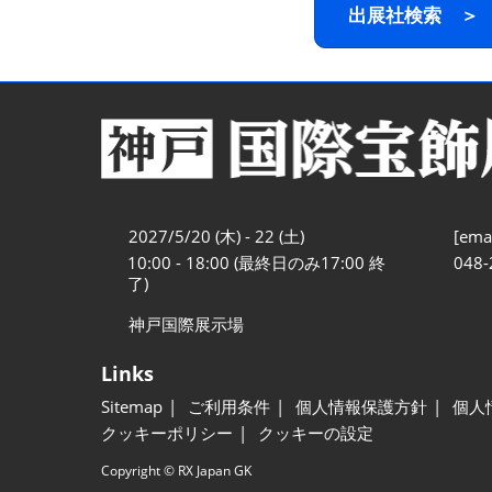
出展社検索 ＞
2027/5/20 (木) - 22 (土)
[emai
10:00 - 18:00 (最終日のみ17:00 終
048-
了)
神戸国際展示場
Links
Sitemap
ご利用条件
個人情報保護方針
個人
クッキーポリシー
クッキーの設定
Copyright © RX Japan GK