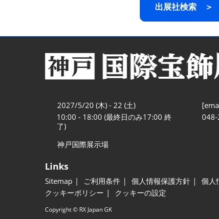
出展社検索 ＞
2027/5/20 (木) - 22 (土)
[emai
10:00 - 18:00 (最終日のみ17:00 終
048-
了)
神戸国際展示場
Links
Sitemap
ご利用条件
個人情報保護方針
個人
クッキーポリシー
クッキーの設定
Copyright © RX Japan GK