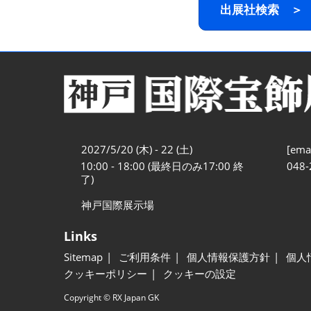
出展社検索 ＞
2027/5/20 (木) - 22 (土)
[emai
10:00 - 18:00 (最終日のみ17:00 終
048-
了)
神戸国際展示場
Links
Sitemap
ご利用条件
個人情報保護方針
個人
クッキーポリシー
クッキーの設定
Copyright © RX Japan GK