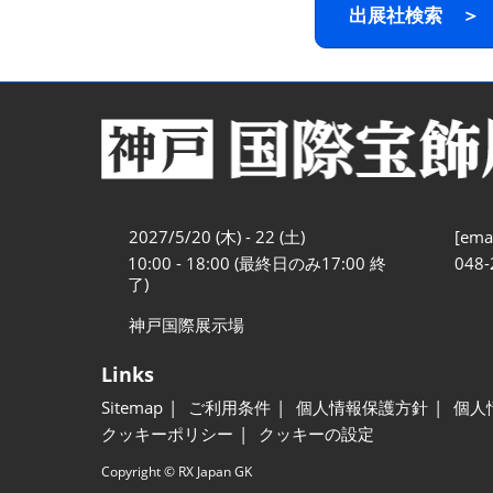
出展社検索 ＞
2027/5/20 (木) - 22 (土)
[emai
10:00 - 18:00 (最終日のみ17:00 終
048-
了)
神戸国際展示場
Links
Sitemap
ご利用条件
個人情報保護方針
個人
クッキーポリシー
クッキーの設定
Copyright © RX Japan GK