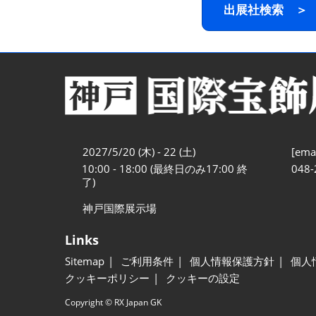
出展社検索 ＞
2027/5/20 (木) - 22 (土)
[emai
10:00 - 18:00 (最終日のみ17:00 終
048-
了)
神戸国際展示場
Links
Sitemap
ご利用条件
個人情報保護方針
個人
クッキーポリシー
クッキーの設定
Copyright © RX Japan GK