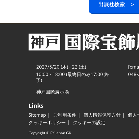
出展社検索 ＞
2027/5/20 (木) - 22 (土)
[emai
10:00 - 18:00 (最終日のみ17:00 終
048-
了)
神戸国際展示場
Links
Sitemap
ご利用条件
個人情報保護方針
個人
クッキーポリシー
クッキーの設定
Copyright © RX Japan GK