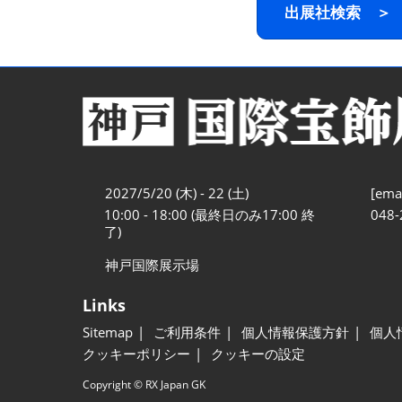
出展社検索 ＞
2027/5/20 (木) - 22 (土)
[emai
10:00 - 18:00 (最終日のみ17:00 終
048-
了)
神戸国際展示場
Links
Sitemap
ご利用条件
個人情報保護方針
個人
クッキーポリシー
クッキーの設定
Copyright © RX Japan GK