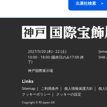
出展社検索 ＞
2027/5/20 (木) - 22 (土)
[emai
10:00 - 18:00 (最終日のみ17:00 終
048-
了)
神戸国際展示場
Links
Sitemap
ご利用条件
個人情報保護方針
個人
クッキーポリシー
クッキーの設定
Copyright © RX Japan GK