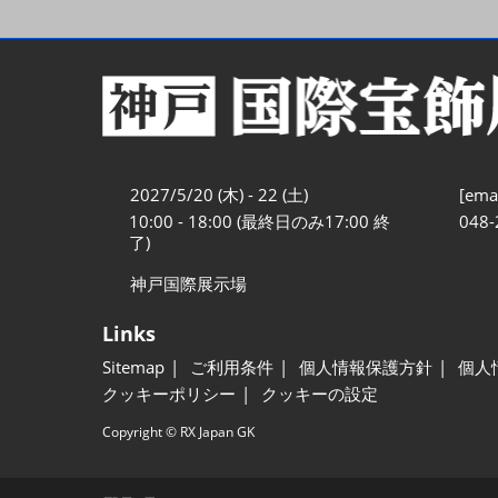
2027/5/20 (木) - 22 (土)
[emai
10:00 - 18:00 (最終日のみ17:00 終
048-
了)
神戸国際展示場
Links
Sitemap
ご利用条件
個人情報保護方針
個人
クッキーポリシー
クッキーの設定
Copyright © RX Japan GK