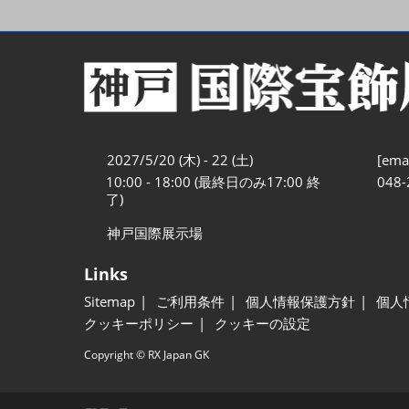
2027/5/20 (木) - 22 (土)
[emai
10:00 - 18:00 (最終日のみ17:00 終
048-
了)
神戸国際展示場
Links
Sitemap
ご利用条件
個人情報保護方針
個人
クッキーポリシー
クッキーの設定
Copyright © RX Japan GK