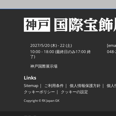
2027/5/20 (木) - 22 (土)
[emai
10:00 - 18:00 (最終日のみ17:00 終
048-
了)
神戸国際展示場
Links
Sitemap
ご利用条件
個人情報保護方針
個人
クッキーポリシー
クッキーの設定
Copyright © RX Japan GK