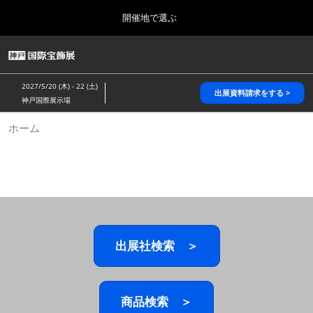
Press
ス
開催地で選ぶ
Escape
キ
to
ッ
close
HOME
グ
プ
the
ロ
2026年10月28日
し
ー
menu.
パシフィコ横浜/Pacifico Yokohama,Japan
2027/5/20 (木) - 22 (土)
バ
出展資料請求をする >
て
神戸国際展示場
ル
進
ナ
5月_神戸 国際宝飾展
ホーム
ビ
む
2027年05月20日
ゲ
神戸国際展示場/ Kobe International Exhibition Hall, Japan
ー
シ
ョ
10月_国際宝飾展 秋
ン
2026年10月28日
を
パシフィコ横浜/Pacifico Yokohama,Japan
折
り
た
出展社検索 ＞
1月_国際宝飾展
た
2027年01月27日
む
幕張メッセ/Makuhari Messe
商品検索 ＞