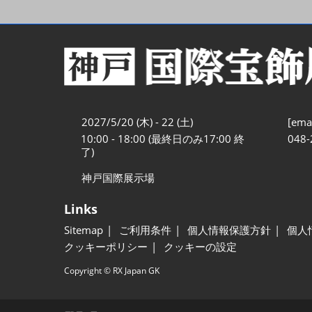
2027/5/20 (木) - 22 (土)
[emai
10:00 - 18:00 (最終日のみ17:00 終
048-
了)
神戸国際展示場
Links
Sitemap
ご利用条件
個人情報保護方針
個人
クッキーポリシー
クッキーの設定
Copyright © RX Japan GK