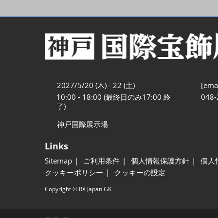
2027/5/20 (木) - 22 (土)
[emai
10:00 - 18:00 (最終日のみ17:00 終
048-
了)
神戸国際展示場
Links
Sitemap
ご利用条件
個人情報保護方針
個人
クッキーポリシー
クッキーの設定
Copyright © RX Japan GK