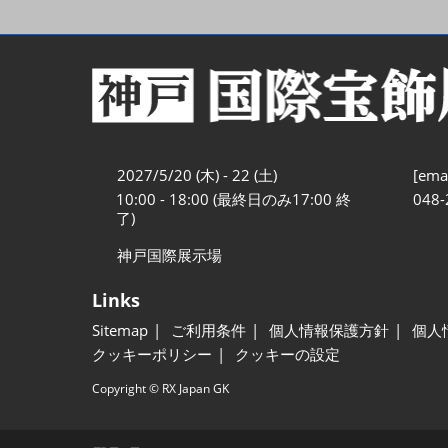
2027/5/20 (木) - 22 (土)
[emai
10:00 - 18:00 (最終日のみ17:00 終
048-
了)
神戸国際展示場
Links
Sitemap
ご利用条件
個人情報保護方針
個人
クッキーポリシー
クッキーの設定
Copyright © RX Japan GK