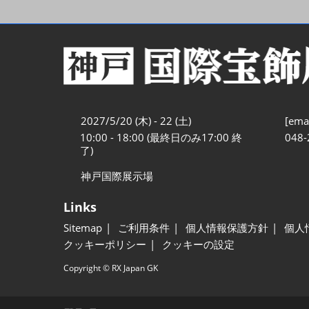
2027/5/20 (木) - 22 (土)
[emai
10:00 - 18:00 (最終日のみ17:00 終
048-
了)
神戸国際展示場
Links
Sitemap
ご利用条件
個人情報保護方針
個人
クッキーポリシー
クッキーの設定
Copyright © RX Japan GK