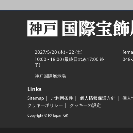
2027/5/20 (木) - 22 (土)
[emai
10:00 - 18:00 (最終日のみ17:00 終
048-
了)
神戸国際展示場
Links
Sitemap
ご利用条件
個人情報保護方針
個人
クッキーポリシー
クッキーの設定
Copyright © RX Japan GK