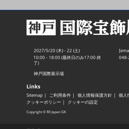
2027/5/20 (木) - 22 (土)
[emai
10:00 - 18:00 (最終日のみ17:00 終
048-
了)
神戸国際展示場
Links
Sitemap
ご利用条件
個人情報保護方針
個人
クッキーポリシー
クッキーの設定
Copyright © RX Japan GK