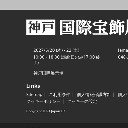
2027/5/20 (木) - 22 (土)
[emai
10:00 - 18:00 (最終日のみ17:00 終
048-
了)
神戸国際展示場
Links
Sitemap
ご利用条件
個人情報保護方針
個人
クッキーポリシー
クッキーの設定
Copyright © RX Japan GK