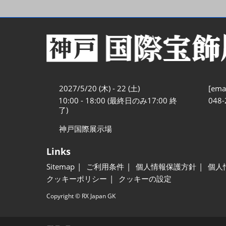
2027/5/20 (木) - 22 (土)
[emai
10:00 - 18:00 (最終日のみ17:00 終
048-
了)
神戸国際展示場
Links
Sitemap
ご利用条件
個人情報保護方針
個人
クッキーポリシー
クッキーの設定
Copyright © RX Japan GK