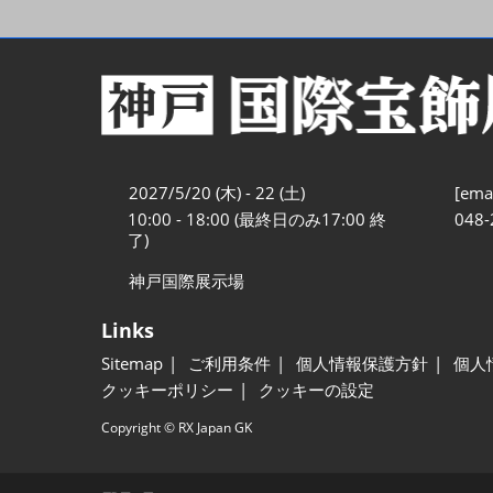
2027/5/20 (木) - 22 (土)
[emai
10:00 - 18:00 (最終日のみ17:00 終
048-
了)
神戸国際展示場
Links
Sitemap
ご利用条件
個人情報保護方針
個人
クッキーポリシー
クッキーの設定
Copyright © RX Japan GK