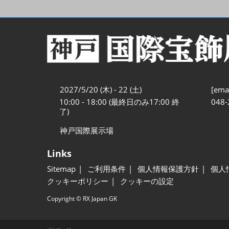
2027/5/20 (木) - 22 (土)
[emai
10:00 - 18:00 (最終日のみ17:00 終
048-
了)
神戸国際展示場
Links
Sitemap
ご利用条件
個人情報保護方針
個人
クッキーポリシー
クッキーの設定
Copyright © RX Japan GK