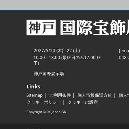
2027/5/20 (木) - 22 (土)
[emai
10:00 - 18:00 (最終日のみ17:00 終
048-
了)
神戸国際展示場
Links
Sitemap
ご利用条件
個人情報保護方針
個人
クッキーポリシー
クッキーの設定
Copyright © RX Japan GK