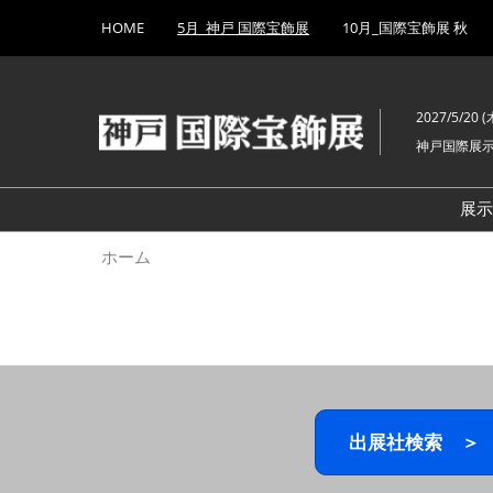
Press
ス
HOME
5月_神戸 国際宝飾展
10月_国際宝飾展 秋
Escape
キ
to
ッ
close
プ
the
2027/5/20 (木
し
menu.
神戸国際展
て
進
む
展
ホーム
出展社検索 ＞