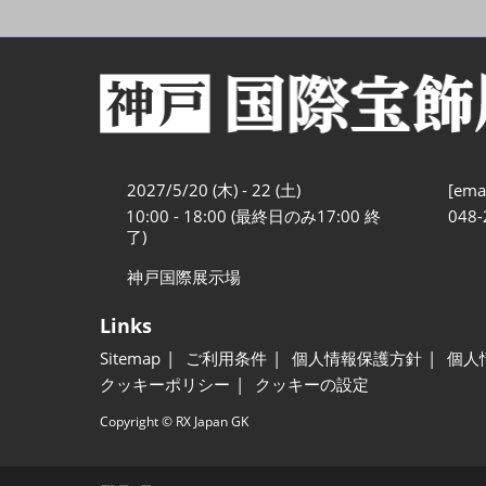
2027/5/20 (木) - 22 (土)
[emai
10:00 - 18:00 (最終日のみ17:00 終
048-
了)
神戸国際展示場
Links
Sitemap
ご利用条件
個人情報保護方針
個人
クッキーポリシー
クッキーの設定
Copyright © RX Japan GK