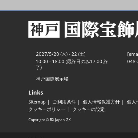
2027/5/20 (木) - 22 (土)
[emai
10:00 - 18:00 (最終日のみ17:00 終
048-
了)
神戸国際展示場
Links
Sitemap
ご利用条件
個人情報保護方針
個人
クッキーポリシー
クッキーの設定
Copyright © RX Japan GK