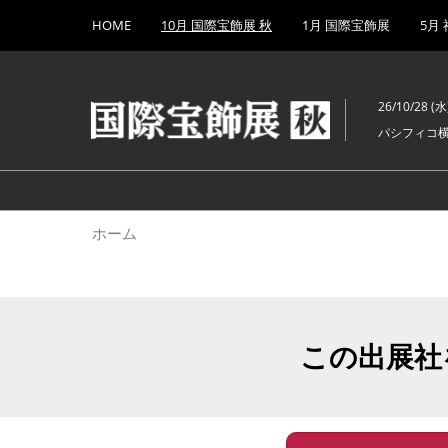
Press
ス
HOME
10月 国際宝飾展 秋
1月 国際宝飾展
5月
Escape
キ
to
ッ
close
プ
the
26/10/28 (水)
し
menu.
パシフィコ
て
進
む
ホーム
この出展社