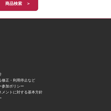
商品検索 ＞
針
る修正・利用停止など
ー参加ポリシー
スメントに対する基本方針
ー