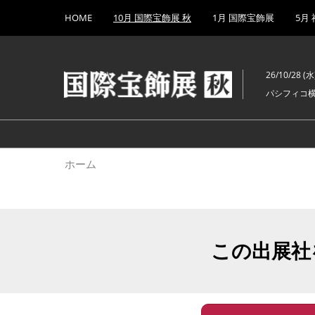
Press
ス
HOME
10月 国際宝飾展 秋
1月 国際宝飾展
5月
Escape
キ
to
ッ
close
プ
the
26/10/28 (水)
し
menu.
パシフィコ
て
進
む
ホーム
この出展社