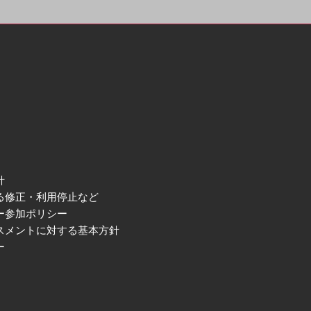
針
る修正・利用停止など
ー参加ポリシー
スメントに対する基本方針
ー